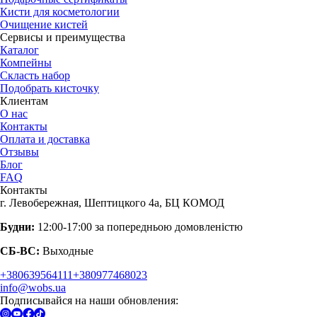
Кисти для косметологии
Очищение кистей
Сервисы и преимущества
Каталог
Компейны
Скласть набор
Подобрать кисточку
Клиентам
О нас
Контакты
Оплата и доставка
Отзывы
Блог
FAQ
Контакты
г. Левобережная, Шептицкого 4а, БЦ КОМОД
Будни:
12:00-17:00 за попередньою домовленістю
СБ-ВС:
Выходные
+380639564111
+380977468023
info@wobs.ua
Подписывайся на наши обновления: