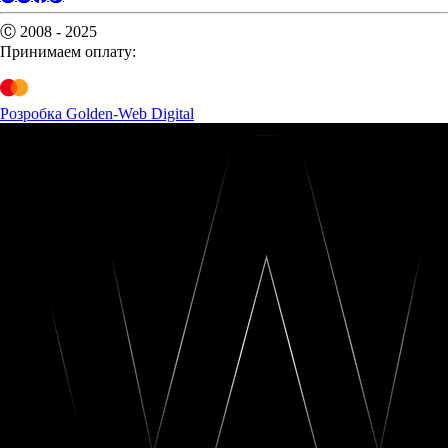
Ⓒ 2008 - 2025
Принимаем оплату:
Розробка Golden-Web Digital