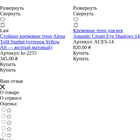
Развернуть
Развернуть
Свернуть
Свернуть
Last
Кремовые тени для век
Стойкие кремовые тени Alena
Aquastic Cream Eye Shadows 14
Tofil Startint (оттенок Yellow
Артикул:
ACES-14
Art — желтый матовый)
820.00 ₴
Артикул:
kr-2255
Купить
345.00 ₴
Купить
Купить
Купить
Ваш отзыв
О товаре
О сервисе
Оценка: