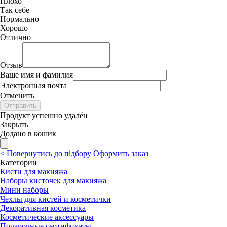
Плохо
Так себе
Нормально
Хорошо
Отлично
Отзыв
Ваше имя и фамилия
Электронная почта
Отменить
Отправить
Продукт успешно удалён
Закрыть
Додано в кошик
<
Повернутись до підбору
Оформить заказ
Категории
Кисти для макияжа
Наборы кисточек для макияжа
Мини наборы
Чехлы для кистей и косметички
Декоративная косметика
Косметические аксессуары
Подарочные сертификаты