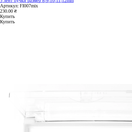
5 лент пучки размер 8-9-10-11-12mm
Артикул:
FI007mix
230.00 ₴
Купить
Купить