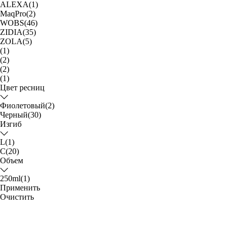
ALEXA
(1)
MaqPro
(2)
WOBS
(46)
ZIDIA
(35)
ZOLA
(5)
(1)
(2)
(2)
(1)
Цвет ресниц
Фиолетовый
(2)
Черный
(30)
Изгиб
L
(1)
С
(20)
Объем
250ml
(1)
Применить
Очистить