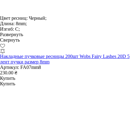
Цвет ресниц:
Черный;
Длина:
8mm;
Изгиб:
С;
Развернуть
Свернуть
Накладные пучковые ресницы 200шт Wobs Fairy Lashes 20D 5
лент пучки размер 8mm
Артикул:
FA07mm8
230.00 ₴
Купить
Купить