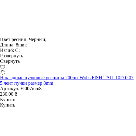
Цвет ресниц:
Черный;
Длина:
8mm;
Изгиб:
С;
Развернуть
Свернуть
Накладные пучковые ресницы 200шт Wobs FISH TAIL 10D 0.07
5 лент пучки размер 8mm
Артикул:
FI007mm8
230.00 ₴
Купить
Купить