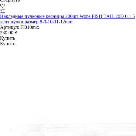
Накладные пучковые ресницы 200шт Wobs FISH TAIL 20D 0.1 5
лент пучки размер 8-9-10-11-12mm
Артикул:
FI010mix
230.00 ₴
Купить
Купить