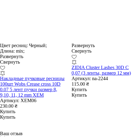
Цвет ресниц:
Черный;
Развернуть
Длина:
mix;
Свернуть
Развернуть
Свернуть
ZIDIA Cluster Lashes 30D C
0,07 (3 ленты, размер 12 мм)
Накладные пучковые ресницы
Артикул:
na-2244
100шт Wobs Crease cross 10D
115.00 ₴
0.07 5 лент пучки размер 8,
Купить
9,10, 11, 12 mm XEM
Купить
Артикул:
XEM06
230.00 ₴
Купить
Купить
Ваш отзыв