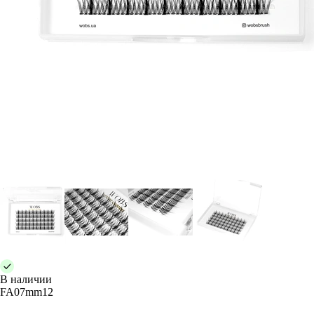
В наличии
FA07mm12