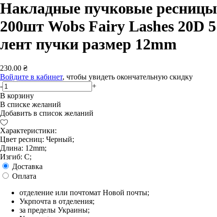
Накладные пучковые ресницы
200шт Wobs Fairy Lashes 20D 5
лент пучки размер 12mm
230.00 ₴
Войдите в кабинет
, чтобы увидеть окончательную скидку
-
+
В корзину
В списке желаний
Добавить в список желаний
Характеристики:
Цвет ресниц: Черный;
Длина: 12mm;
Изгиб: С;
Доставка
Оплата
отделение или почтомат Новой почты;
Укрпочта в отделения;
за пределы Украины;