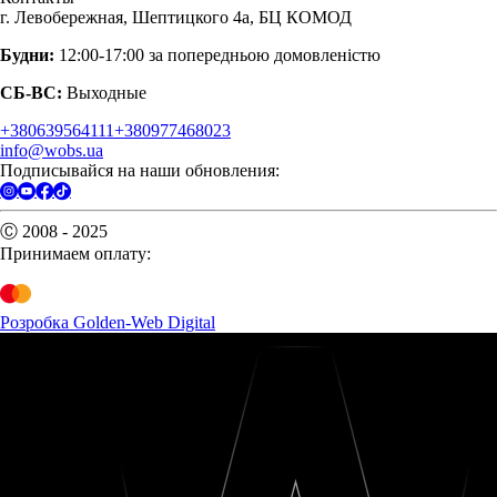
г. Левобережная, Шептицкого 4а, БЦ КОМОД
Будни:
12:00-17:00 за попередньою домовленістю
СБ-ВС:
Выходные
+380639564111
+380977468023
info@wobs.ua
Подписывайся на наши обновления:
Ⓒ 2008 - 2025
Принимаем оплату:
Розробка Golden-Web Digital