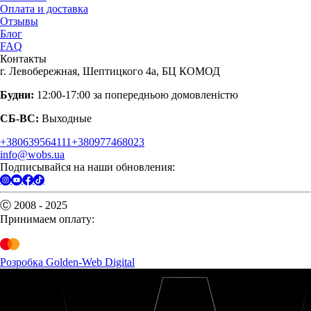
Оплата и доставка
Отзывы
Блог
FAQ
Контакты
г. Левобережная, Шептицкого 4а, БЦ КОМОД
Будни:
12:00-17:00 за попередньою домовленістю
СБ-ВС:
Выходные
+380639564111
+380977468023
info@wobs.ua
Подписывайся на наши обновления:
Ⓒ 2008 - 2025
Принимаем оплату:
Розробка Golden-Web Digital