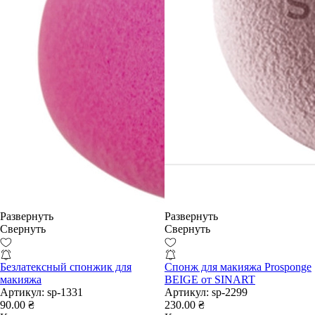
Развернуть
Развернуть
Свернуть
Свернуть
Безлатексный спонжик для
Спонж для макияжа Prosponge
макияжа
BEIGE от SINART
Артикул:
sp-1331
Артикул:
sp-2299
90.00 ₴
230.00 ₴