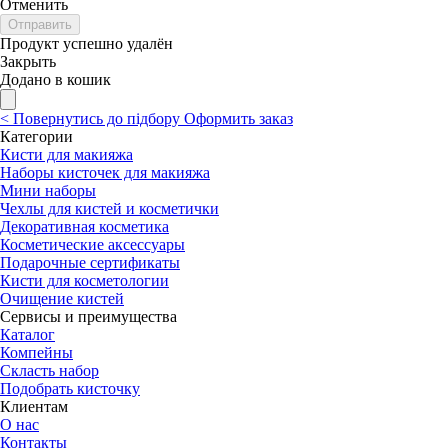
Отменить
Отправить
Продукт успешно удалён
Закрыть
Додано в кошик
<
Повернутись до підбору
Оформить заказ
Категории
Кисти для макияжа
Наборы кисточек для макияжа
Мини наборы
Чехлы для кистей и косметички
Декоративная косметика
Косметические аксессуары
Подарочные сертификаты
Кисти для косметологии
Очищение кистей
Сервисы и преимущества
Каталог
Компейны
Скласть набор
Подобрать кисточку
Клиентам
О нас
Контакты