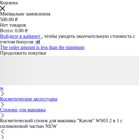
Корзина
Мінімальне замовлення
500.00 ₴
Нет товаров
Всего:
0.00 ₴
Войдите в кабинет
, чтобы увидеть окончательную стоимость с
учетом бонусов
The order amount is less than the minimum
Продолжить покупки
w
Косметические аксессуары
Спонжи для макияжа
Косметический спонж для макияжа "Капля" WS03 2 в 1 с
силиконовой частью NEW