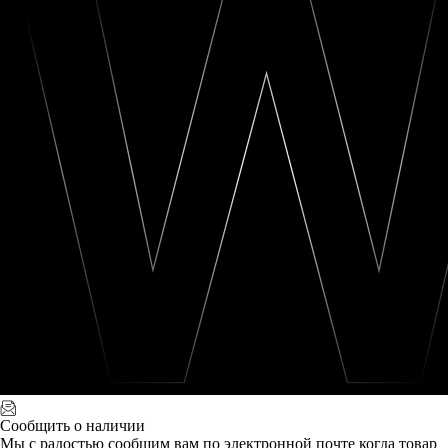
Сообщить о наличии
Мы с радостью сообщим вам по электронной почте когда товар