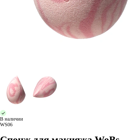
В наличии
WS06
Спонж для макияжа WoBs