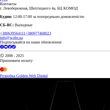
Контакты
г. Левобережная, Шептицкого 4а, БЦ КОМОД
Будни:
12:00-17:00 за попередньою домовленістю
СБ-ВС:
Выходные
+380639564111
+380977468023
info@wobs.ua
Подписывайся на наши обновления:
Ⓒ 2008 - 2025
Принимаем оплату:
Розробка Golden-Web Digital