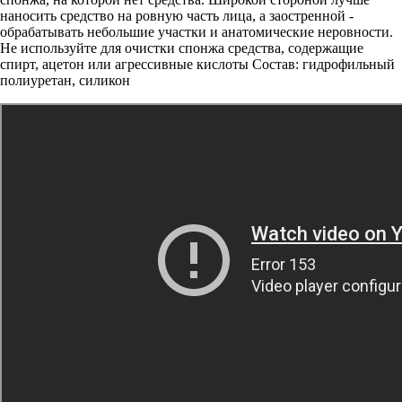
наносить средство на ровную часть лица, а заостренной -
обрабатывать небольшие участки и анатомические неровности.
Не используйте для очистки спонжа средства, содержащие
спирт, ацетон или агрессивные кислоты Состав: гидрофильный
полиуретан, силикон