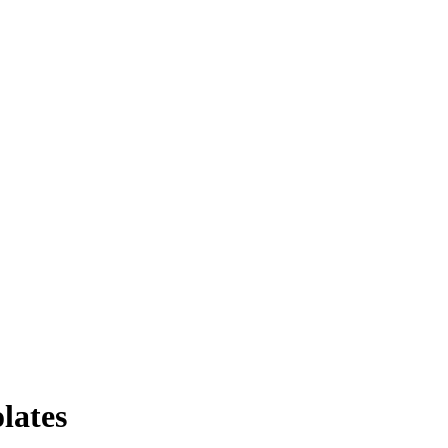
lates