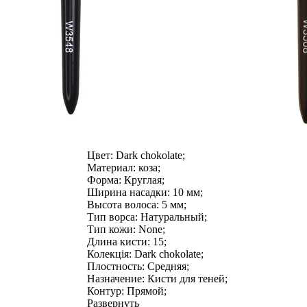
Цвет:
Dark chokolate;
Материал:
коза;
Форма:
Круглая;
Ширина насадки:
10 мм;
Высота волоса:
5 мм;
Тип ворса:
Натуральный;
Тип кожи:
None;
Длина кисти:
15;
Колекція:
Dark chokolate;
Плостность:
Средняя;
Назначение:
Кисти для теней;
Контур:
Прямой;
Развернуть