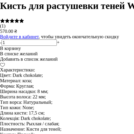
Кисть для растушевки теней 
(1)
570.00 ₴
Войдите в кабинет
, чтобы увидеть окончательную скидку
-
+
В корзину
В списке желаний
Добавить в список желаний
Характеристики:
Цвет: Dark chokolate;
Материал: коза;
Форма: Круглая;
Ширина насадки: 8 мм;
Высота волоса: 22 мм;
Тип ворса: Натуральный;
Тип кожи: None;
Длина кисти: 17,5 см;
Колекція: Dark chokolate;
Плостность: Рыхлая / слабая;
Назначение: Кисти для теней;