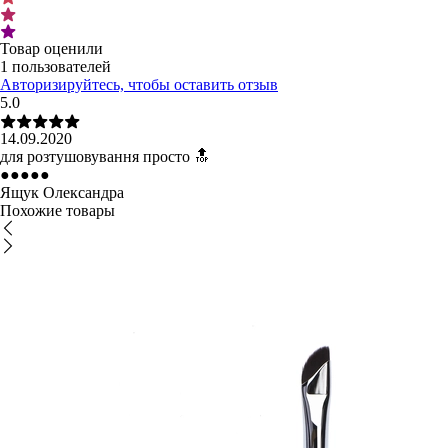
Товар оценили
1 пользователей
Авторизируйтесь, чтобы оставить отзыв
5.0
14.09.2020
для розтушовування просто 🔝
●
●
●
●
●
Ящук Олександра
Похожие товары