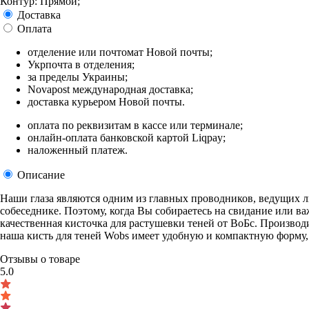
Контур: Прямой;
Доставка
Оплата
отделение или почтомат Новой почты;
Укрпочта в отделения;
за пределы Украины;
Novapost международная доставка;
доставка курьером Новой почты.
оплата по реквизитам в кассе или терминале;
онлайн-оплата банковской картой Liqpay;
наложенный платеж.
Описание
Наши глаза являются одним из главных проводников, ведущих л
собеседнике. Поэтому, когда Вы собираетесь на свидание или в
качественная кисточка для растушевки теней от ВоБс. Производи
наша кисть для теней Wobs имеет удобную и компактную форму, ч
Отзывы о товаре
5.0