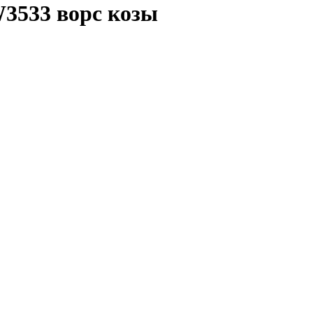
W3533 ворс козы