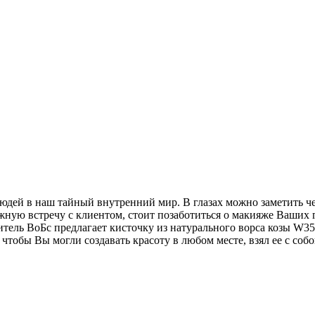
юдей в наш тайный внутренний мир. В глазах можно заметить че
ажную встречу с клиентом, стоит позаботиться о макияже Ваших
тель ВоБс предлагает кисточку из натурального ворса козы W353
тобы Вы могли создавать красоту в любом месте, взял ее с собо