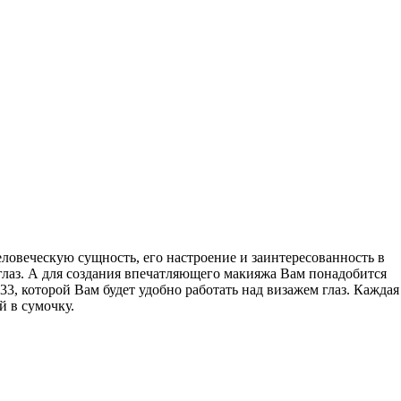
ловеческую сущность, его настроение и заинтересованность в
 глаз. А для создания впечатляющего макияжа Вам понадобится
3, которой Вам будет удобно работать над визажем глаз. Каждая
й в сумочку.