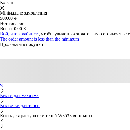
Корзина
Мінімальне замовлення
500.00 ₴
Нет товаров
Всего:
0.00 ₴
Войдите в кабинет
, чтобы увидеть окончательную стоимость с 
The order amount is less than the minimum
Продолжить покупки
w
Кисти для макияжа
Кисточки для теней
Кисть для растушевки теней W3533 ворс козы