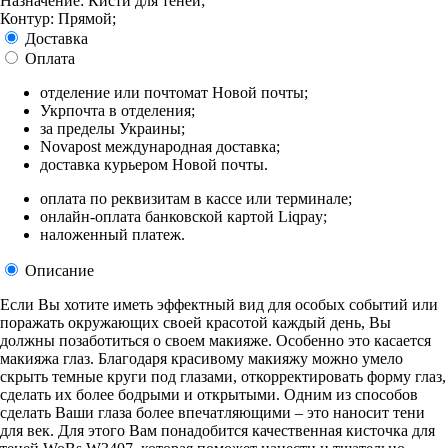
Назначение: Кисти для теней;
Контур: Прямой;
Доставка
Оплата
отделение или почтомат Новой почты;
Укрпочта в отделения;
за пределы Украины;
Novapost международная доставка;
доставка курьером Новой почты.
оплата по реквизитам в кассе или терминале;
онлайн-оплата банковской картой Liqpay;
наложенный платеж.
Описание
Если Вы хотите иметь эффектный вид для особых событий или
поражать окружающих своей красотой каждый день, Вы
должны позаботиться о своем макияже. Особенно это касается
макияжа глаз. Благодаря красивому макияжу можно умело
скрыть темные круги под глазами, откорректировать форму глаз,
сделать их более бодрыми и открытыми. Одним из способов
сделать Ваши глаза более впечатляющими – это наносит тени
для век. Для этого Вам понадобится качественная кисточка для