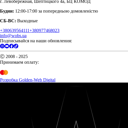
г. Левобережная, Шептицкого 4а, БЦ КОМОД
Будни:
12:00-17:00 за попередньою домовленістю
СБ-ВС:
Выходные
+380639564111
+380977468023
info@wobs.ua
Подписывайся на наши обновления:
Ⓒ 2008 - 2025
Принимаем оплату:
Розробка Golden-Web Digital