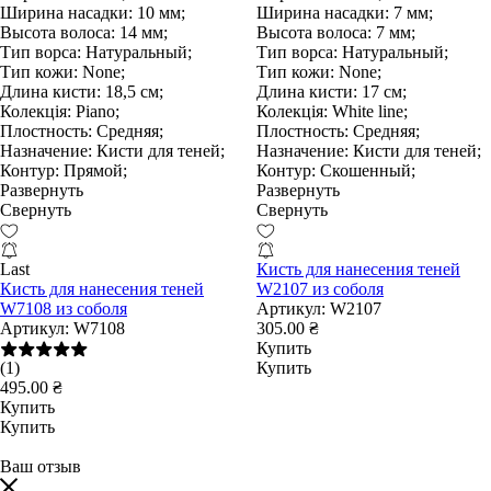
Ширина насадки:
10 мм;
Ширина насадки:
7 мм;
Высота волоса:
14 мм;
Высота волоса:
7 мм;
Тип ворса:
Натуральный;
Тип ворса:
Натуральный;
Тип кожи:
None;
Тип кожи:
None;
Длина кисти:
18,5 см;
Длина кисти:
17 см;
Колекція:
Piano;
Колекція:
White line;
Плостность:
Средняя;
Плостность:
Средняя;
Назначение:
Кисти для теней;
Назначение:
Кисти для теней;
Контур:
Прямой;
Контур:
Скошенный;
Развернуть
Развернуть
Свернуть
Свернуть
Last
Кисть для нанесения теней
Кисть для нанесения теней
W2107 из соболя
W7108 из соболя
Артикул:
W2107
Артикул:
W7108
305.00 ₴
Купить
(1)
Купить
495.00 ₴
Купить
Купить
Ваш отзыв