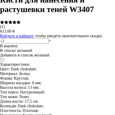
растушевки теней W3407
(1)
615.00 ₴
Войдите в кабинет
, чтобы увидеть окончательную скидку
-
+
В корзину
В списке желаний
Добавить в список желаний
Характеристики:
Цвет: Dark chokolate;
Материал: Белка;
Форма: Круглая;
Ширина насадки: 6 мм;
Высота волоса: 13 мм;
Тип ворса: Натуральный;
Тип кожи: None;
Длина кисти: 17,5 см;
Колекція: Dark chokolate;
Плостность: Плотная;