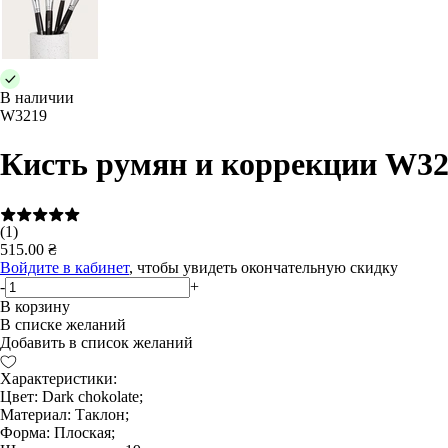
В наличии
W3219
Кисть румян и коррекции W32
(1)
515.00 ₴
Войдите в кабинет
, чтобы увидеть окончательную скидку
-
+
В корзину
В списке желаний
Добавить в список желаний
Характеристики:
Цвет: Dark chokolate;
Материал: Таклон;
Форма: Плоская;