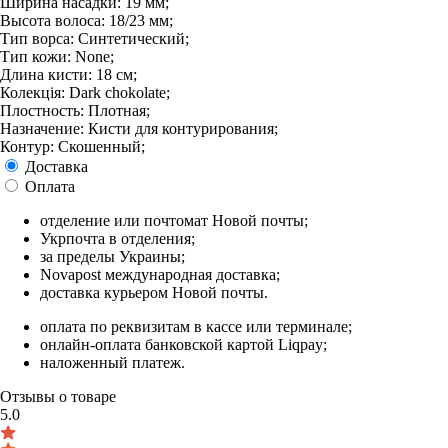
Ширина насадки: 19 мм;
Высота волоса: 18/23 мм;
Тип ворса: Синтетический;
Тип кожи: None;
Длина кисти: 18 см;
Колекція: Dark chokolate;
Плостность: Плотная;
Назначение: Кисти для контурирования;
Контур: Скошенный;
Доставка
Оплата
отделение или почтомат Новой почты;
Укрпочта в отделения;
за пределы Украины;
Novapost международная доставка;
доставка курьером Новой почты.
оплата по реквизитам в кассе или терминале;
онлайн-оплата банковской картой Liqpay;
наложенный платеж.
Отзывы о товаре
5.0