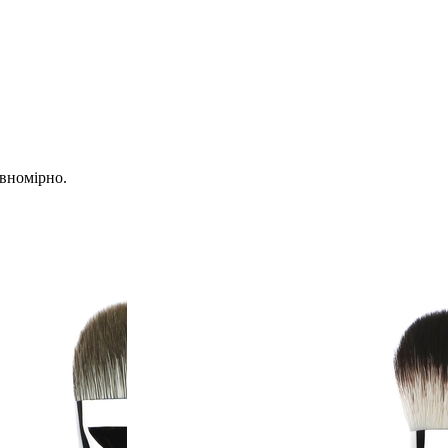
івномірно.