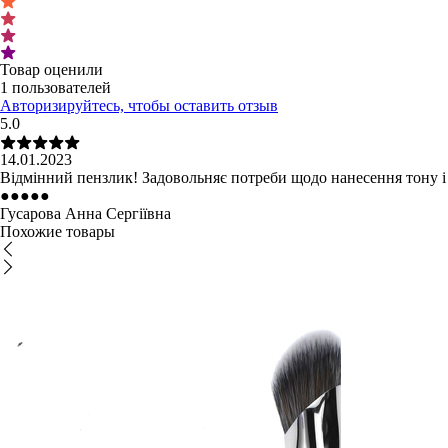
Товар оценили
1 пользователей
Авторизируйтесь, чтобы оставить отзыв
5.0
14.01.2023
Відмінний пензлик! Задовольняє потреби щодо нанесення тону і с
●
●
●
●
●
Гусарова Анна Сергіївна
Похожие товары