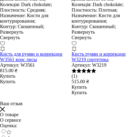
Колекція:
Dark chokolate;
Колекція:
Dark chokolate;
Плостность:
Средняя;
Плостность:
Плотная;
Назначение:
Кисти для
Назначение:
Кисти для
контурирования;
контурирования;
Контур:
Скошенный;
Контур:
Скошенный;
Развернуть
Развернуть
Свернуть
Свернуть
Кисть для румян и коррекции
Кисть румян и коррекции
W3561 ворс лисы
W3219 синтетика
Артикул:
W3561
Артикул:
W3219
815.00 ₴
Купить
(1)
Купить
515.00 ₴
Купить
Купить
Ваш отзыв
О товаре
О сервисе
Оценка: