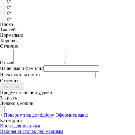
Плохо
Так себе
Нормально
Хорошо
Отлично
Отзыв
Ваше имя и фамилия
Электронная почта
Отменить
Отправить
Продукт успешно удалён
Закрыть
Додано в кошик
<
Повернутись до підбору
Оформить заказ
Категории
Кисти для макияжа
Наборы кисточек для макияжа