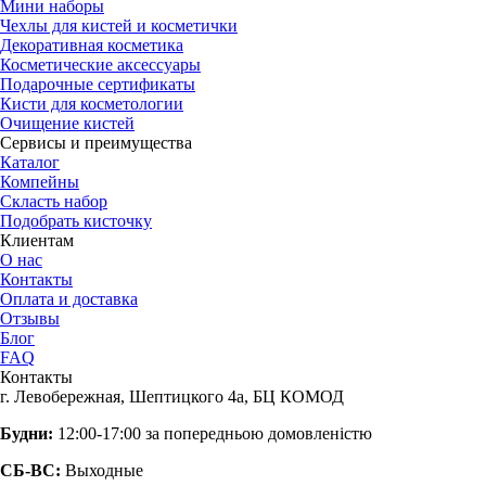
Мини наборы
Чехлы для кистей и косметички
Декоративная косметика
Косметические аксессуары
Подарочные сертификаты
Кисти для косметологии
Очищение кистей
Сервисы и преимущества
Каталог
Компейны
Скласть набор
Подобрать кисточку
Клиентам
О нас
Контакты
Оплата и доставка
Отзывы
Блог
FAQ
Контакты
г. Левобережная, Шептицкого 4а, БЦ КОМОД
Будни:
12:00-17:00 за попередньою домовленістю
СБ-ВС:
Выходные