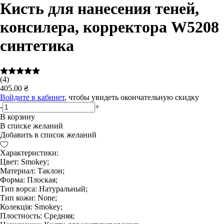
Кисть для нанесения теней,
консилера, корректора W5208
синтетика
(4)
405.00 ₴
Войдите в кабинет
, чтобы увидеть окончательную скидку
-
+
В корзину
В списке желаний
Добавить в список желаний
Характеристики:
Цвет: Smokey;
Материал: Таклон;
Форма: Плоская;
Тип ворса: Натуральный;
Тип кожи: None;
Колекція: Smokey;
Плостность: Средняя;