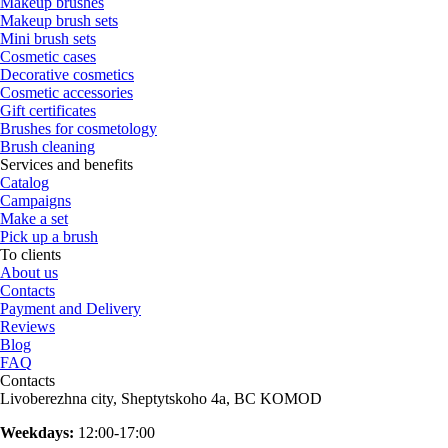
Makeup brushes
Makeup brush sets
Mini brush sets
Cosmetic cases
Decorative cosmetics
Cosmetic accessories
Gift certificates
Brushes for cosmetology
Brush cleaning
Services and benefits
Catalog
Campaigns
Make a set
Pick up a brush
To clients
About us
Contacts
Payment and Delivery
Reviews
Blog
FAQ
Contacts
Livoberezhna city, Sheptytskoho 4a, BC KOMOD
Weekdays:
12:00-17:00