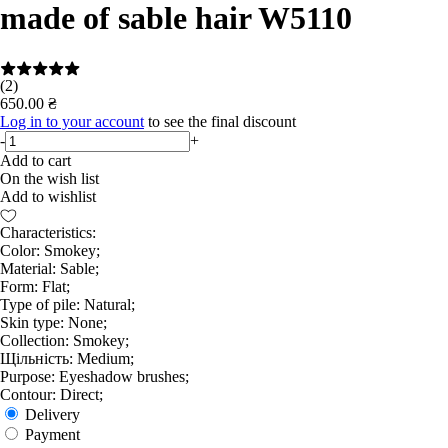
made of sable hair W5110
(2)
650.00 ₴
Log in to your account
to see the final discount
-
+
Add to cart
On the wish list
Add to wishlist
Characteristics:
Color: Smokey;
Material: Sable;
Form: Flat;
Type of pile: Natural;
Skin type: None;
Collection: Smokey;
Щільність: Medium;
Purpose: Eyeshadow brushes;
Contour: Direct;
Delivery
Payment