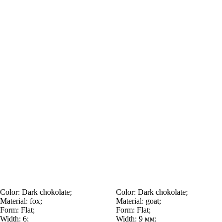
Color:
Dark chokolate;
Color:
Dark chokolate;
Material:
fox;
Material:
goat;
Form:
Flat;
Form:
Flat;
Width:
6;
Width:
9 мм;