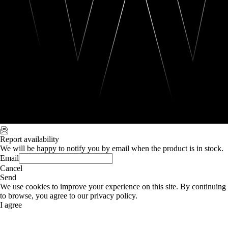
Report availability
We will be happy to notify you by email when the product is in stock.
Email
Cancel
Send
We use cookies to improve your experience on this site. By continuing
to browse, you agree to our privacy policy.
I agree