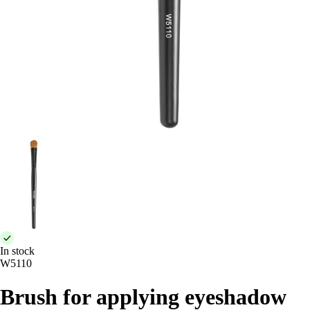
In stock
W5110
Brush for applying eyeshadow