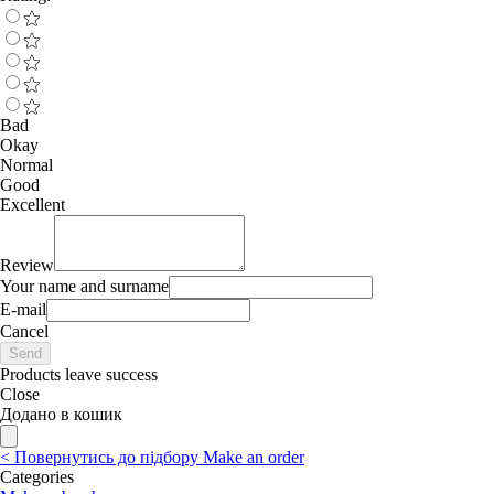
Bad
Okay
Normal
Good
Excellent
Review
Your name and surname
E-mail
Cancel
Send
Products leave success
Close
Додано в кошик
<
Повернутись до підбору
Make an order
Categories