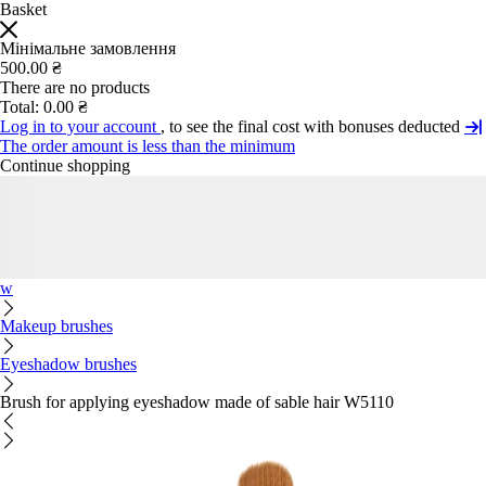
Basket
Мінімальне замовлення
500.00 ₴
There are no products
Total:
0.00 ₴
Log in to your account
, to see the final cost with bonuses deducted
The order amount is less than the minimum
Continue shopping
w
Makeup brushes
Eyeshadow brushes
Brush for applying eyeshadow made of sable hair W5110