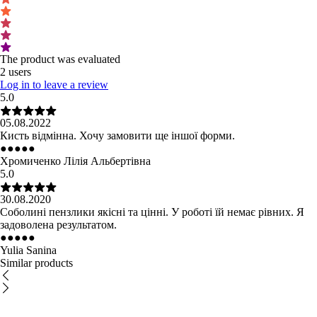
The product was evaluated
2 users
Log in to leave a review
5.0
05.08.2022
Кисть відмінна. Хочу замовити ще іншої форми.
●
●
●
●
●
Хромиченко Лілія Альбертівна
5.0
30.08.2020
Соболині пензлики якісні та цінні. У роботі їй немає рівних. Я
задоволена результатом.
●
●
●
●
●
Yulia Sanina
Similar products