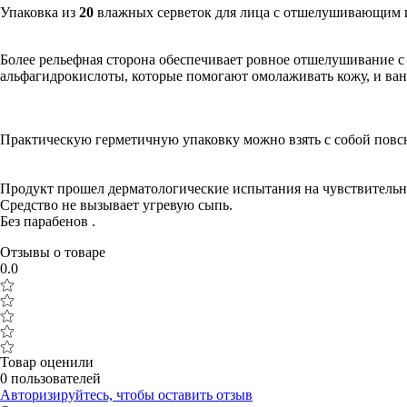
Упаковка из
20
влажных серветок для лица с отшелушивающим 
Более рельефная сторона обеспечивает ровное отшелушивание с
альфагидрокислоты, которые помогают омолаживать кожу, и вант
Практическую герметичную упаковку можно взять с собой повсю
Продукт прошел дерматологические испытания на чувствительн
Средство не вызывает угревую сыпь.
Без парабенов .
Отзывы о товаре
0.0
Товар оценили
0 пользователей
Авторизируйтесь, чтобы оставить отзыв