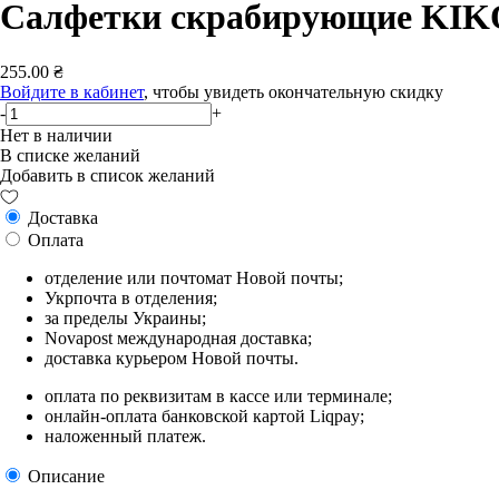
Салфетки скрабирующие KIKO
255.00 ₴
Войдите в кабинет
, чтобы увидеть окончательную скидку
-
+
Нет в наличии
В списке желаний
Добавить в список желаний
Доставка
Оплата
отделение или почтомат Новой почты;
Укрпочта в отделения;
за пределы Украины;
Novapost международная доставка;
доставка курьером Новой почты.
оплата по реквизитам в кассе или терминале;
онлайн-оплата банковской картой Liqpay;
наложенный платеж.
Описание