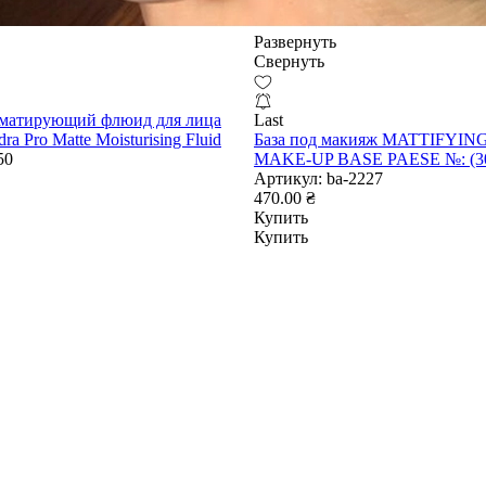
Развернуть
Свернуть
матирующий флюид для лица
Last
ra Pro Matte Moisturising Fluid
База под макияж MATTIFYI
50
MAKE-UP BASE PAESE №: (3
Артикул:
ba-2227
470.00 ₴
Купить
Купить