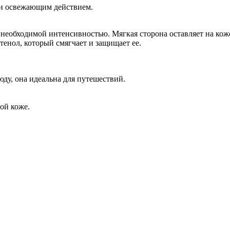
и освежающим действием.
 необходимой интенсивностью. Мягкая сторона оставляет на ко
енол, который смягчает и защищает ее.
ду, она идеальна для путешествий.
ой коже.