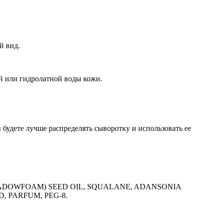
й вид.
й или гидролатной воды кожи.
 будете лучше распределять сыворотку и использовать ее
EADOWFOAM) SEED OIL, SQUALANE, ADANSONIA
D, PARFUM, PEG-8.