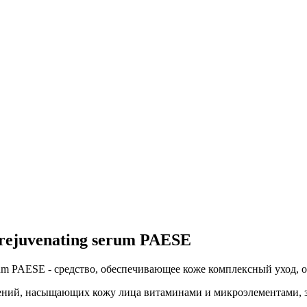
rejuvenating serum PAESE
erum PAESE - средство, обеспечивающее коже комплексный уход
стений, насыщающих кожу лица витаминами и микроэлементами,