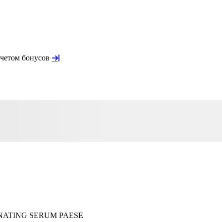
учетом бонусов
ENATING SERUM PAESE