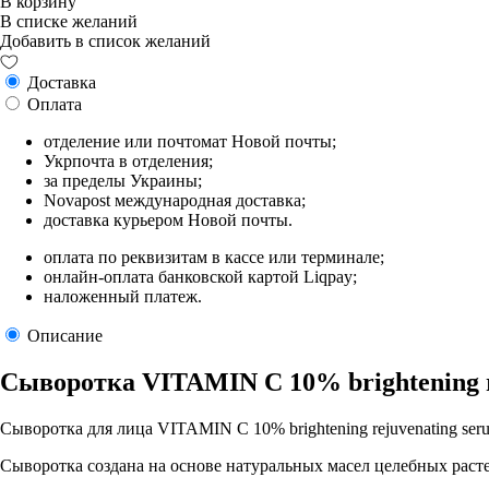
В корзину
В списке желаний
Добавить в список желаний
Доставка
Оплата
отделение или почтомат Новой почты;
Укрпочта в отделения;
за пределы Украины;
Novapost международная доставка;
доставка курьером Новой почты.
оплата по реквизитам в кассе или терминале;
онлайн-оплата банковской картой Liqpay;
наложенный платеж.
Описание
Сыворотка VITAMIN C 10% brightening 
Сыворотка для лица VITAMIN C 10% brightening rejuvenating s
Сыворотка создана на основе натуральных масел целебных ра