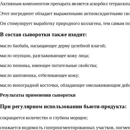
Активным компонентом препарата является аскорбил тетраизопа
Этот ингредиент обладает выраженными антиоксидантными свой
Он стимулирует выработку природного коллагена, тем самым по
В состав сыворотки также входит:
масло баобаба, насыщающее дерму целебной влагой;
масло опунции, разглаживающее кожу лица;
масло пенника, имеющее питательные свойства;
масло шиповника, отбеливающее кожу;
масло виноградной косточки, обладающее омолаживающим дейс
Результаты применения сыворотки
При регулярном использовании бьюти-продукта:
сокращается количество и глубина морщин;
снижается видимость гиперпигментированных участков, пигмен