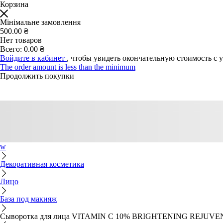
Корзина
Мінімальне замовлення
500.00 ₴
Нет товаров
Всего:
0.00 ₴
Войдите в кабинет
, чтобы увидеть окончательную стоимость с 
The order amount is less than the minimum
Продолжить покупки
w
Декоративная косметика
Лицо
База под макияж
Сыворотка для лица VITAMIN C 10% BRIGHTENING REJUV