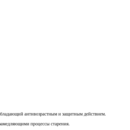
, обладающий антивозрастным и защитным действием.
 замедляющими процессы старения.