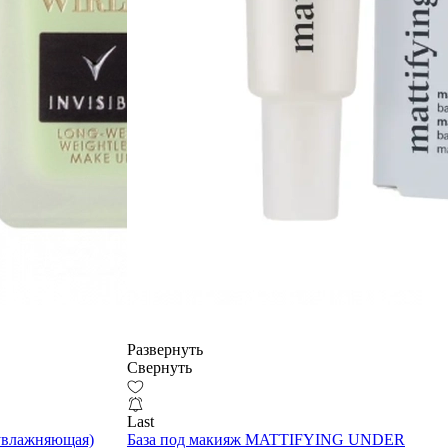
Развернуть
Свернуть
Last
(увлажняющая)
База под макияж MATTIFYING UNDER