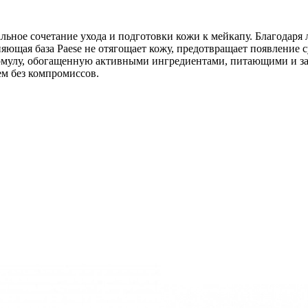
альное сочетание ухода и подготовки кожи к мейкапу. Благодаря 
яющая база Paese не отягощает кожу, предотвращает появление с
ормулу, обогащенную активными ингредиентами, питающими и з
ем без компромиссов.