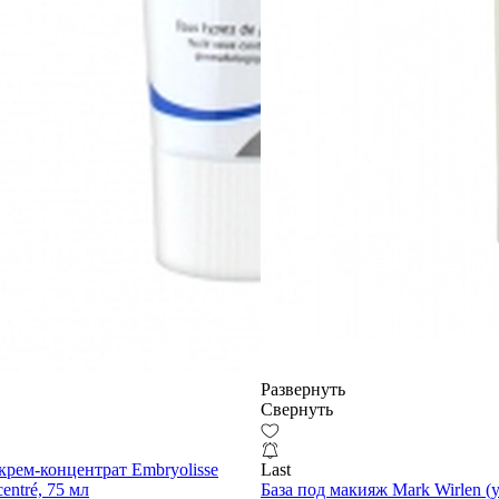
Развернуть
Свернуть
рем-концентрат Embryolisse
Last
entré, 75 мл
База под макияж Mark Wirlen 