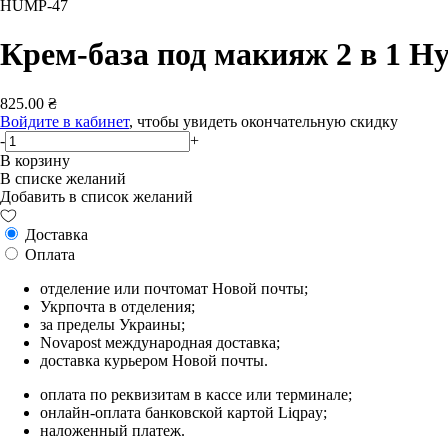
HUMP-47
Крем-база под макияж 2 в 1 Hy
825.00 ₴
Войдите в кабинет
, чтобы увидеть окончательную скидку
-
+
В корзину
В списке желаний
Добавить в список желаний
Доставка
Оплата
отделение или почтомат Новой почты;
Укрпочта в отделения;
за пределы Украины;
Novapost международная доставка;
доставка курьером Новой почты.
оплата по реквизитам в кассе или терминале;
онлайн-оплата банковской картой Liqpay;
наложенный платеж.