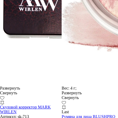
Развернуть
Вес:
4 г;
Свернуть
Развернуть
Свернуть
Скуловой корректор MARK
WIRLEN
Last
Артикул:
sk-713
Румяна для лица BLUSHPRO