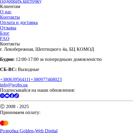
Подобрать кисточку
Клиентам
О нас
Контакты
Оплата и доставка
Отзывы
Блог
FAQ
Контакты
г. Левобережная, Шептицкого 4а, БЦ КОМОД
Будни:
12:00-17:00 за попередньою домовленістю
СБ-ВС:
Выходные
+380639564111
+380977468023
info@wobs.ua
Подписывайся на наши обновления:
Ⓒ 2008 - 2025
Принимаем оплату:
Розробка Golden-Web Digital