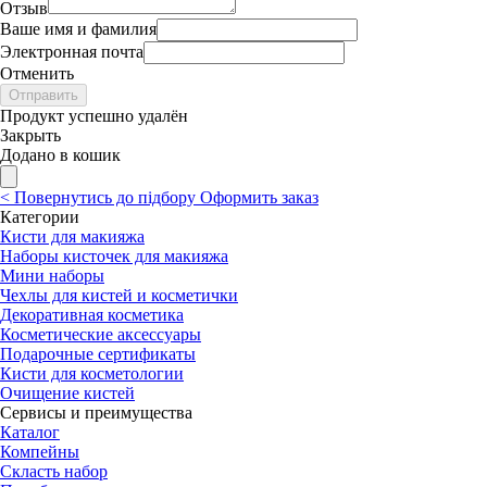
Отзыв
Ваше имя и фамилия
Электронная почта
Отменить
Отправить
Продукт успешно удалён
Закрыть
Додано в кошик
<
Повернутись до підбору
Оформить заказ
Категории
Кисти для макияжа
Наборы кисточек для макияжа
Мини наборы
Чехлы для кистей и косметички
Декоративная косметика
Косметические аксессуары
Подарочные сертификаты
Кисти для косметологии
Очищение кистей
Сервисы и преимущества
Каталог
Компейны
Скласть набор