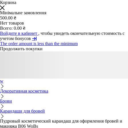
Корзина
Мінімальне замовлення
500.00 ₴
Нет товаров
Всего:
0.00 ₴
Войдите в кабинет
, чтобы увидеть окончательную стоимость с
учетом бонусов
The order amount is less than the minimum
Продолжить покупки
w
Декоративная косметика
Брови
Карандаши для бровей
Пудровый косметический карандаш для оформления бровей и
макияжа B06 WoBs