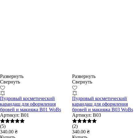
Развернуть
Развернуть
Свернуть
Свернуть
Пудровый косметический
Пудровый косметический
карандаш для оформления
карандаш для оформления
бровей и макияжа B01 WoBs
бровей и макияжа B03 WoBs
Артикул:
B01
Артикул:
B03
(5)
(2)
340.00 ₴
340.00 ₴
Купить
Купить