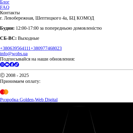
Блог
FAQ
Контакты
г. Левобережная, Шептицкого 4а, БЦ КОМОД
Будни:
12:00-17:00 за попередньою домовленістю
СБ-ВС:
Выходные
+380639564111
+380977468023
info@wobs.ua
Подписывайся на наши обновления:
Ⓒ 2008 - 2025
Принимаем оплату:
Розробка Golden-Web Digital