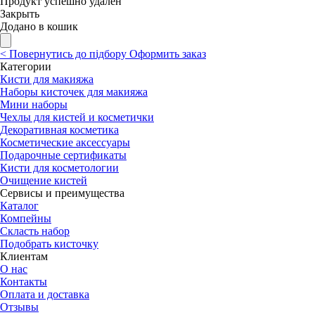
Продукт успешно удалён
Закрыть
Додано в кошик
<
Повернутись до підбору
Оформить заказ
Категории
Кисти для макияжа
Наборы кисточек для макияжа
Мини наборы
Чехлы для кистей и косметички
Декоративная косметика
Косметические аксессуары
Подарочные сертификаты
Кисти для косметологии
Очищение кистей
Сервисы и преимущества
Каталог
Компейны
Скласть набор
Подобрать кисточку
Клиентам
О нас
Контакты
Оплата и доставка
Отзывы