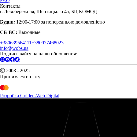
FAQ
Контакты
г. Левобережная, Шептицкого 4а, БЦ КОМОД
Будни:
12:00-17:00 за попередньою домовленістю
СБ-ВС:
Выходные
+380639564111
+380977468023
info@wobs.ua
Подписывайся на наши обновления:
Ⓒ 2008 - 2025
Принимаем оплату:
Розробка Golden-Web Digital