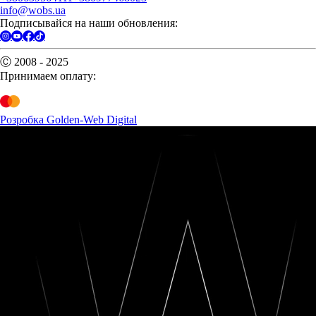
info@wobs.ua
Подписывайся на наши обновления:
Ⓒ 2008 - 2025
Принимаем оплату:
Розробка Golden-Web Digital