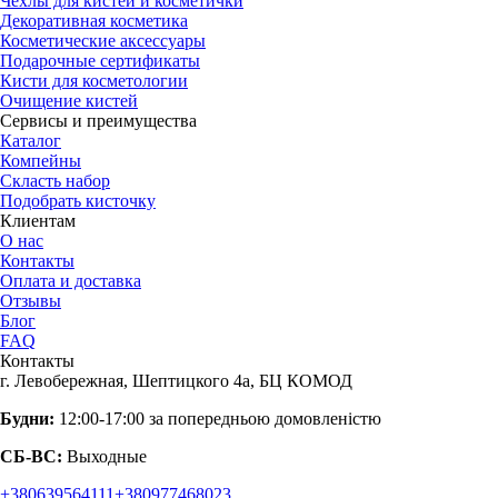
Чехлы для кистей и косметички
Декоративная косметика
Косметические аксессуары
Подарочные сертификаты
Кисти для косметологии
Очищение кистей
Сервисы и преимущества
Каталог
Компейны
Скласть набор
Подобрать кисточку
Клиентам
О нас
Контакты
Оплата и доставка
Отзывы
Блог
FAQ
Контакты
г. Левобережная, Шептицкого 4а, БЦ КОМОД
Будни:
12:00-17:00 за попередньою домовленістю
СБ-ВС:
Выходные
+380639564111
+380977468023