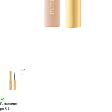
В наличии
po-01