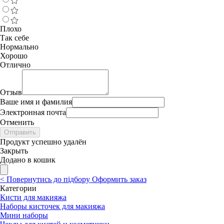
Плохо
Так себе
Нормально
Хорошо
Отлично
Отзыв
Ваше имя и фамилия
Электронная почта
Отменить
Отправить
Продукт успешно удалён
Закрыть
Додано в кошик
<
Повернутись до підбору
Оформить заказ
Категории
Кисти для макияжа
Наборы кисточек для макияжа
Мини наборы