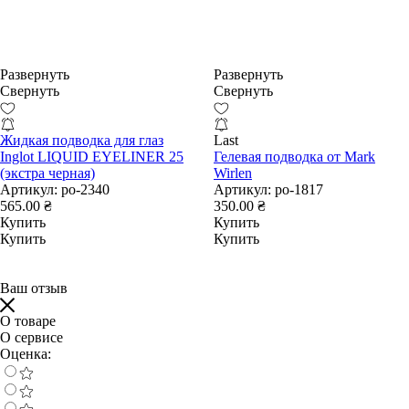
Развернуть
Развернуть
Свернуть
Свернуть
Жидкая подводка для глаз
Last
Inglot LIQUID EYELINER 25
Гелевая подводка от Mark
(экстра черная)
Wirlen
Артикул:
po-2340
Артикул:
po-1817
565.00 ₴
350.00 ₴
Купить
Купить
Купить
Купить
Ваш отзыв
О товаре
О сервисе
Оценка: