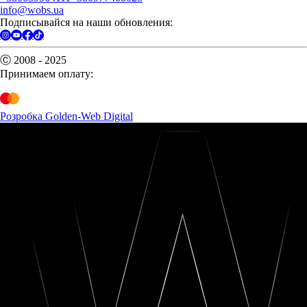
info@wobs.ua
Подписывайся на наши обновления:
Ⓒ 2008 - 2025
Принимаем оплату:
Розробка Golden-Web Digital