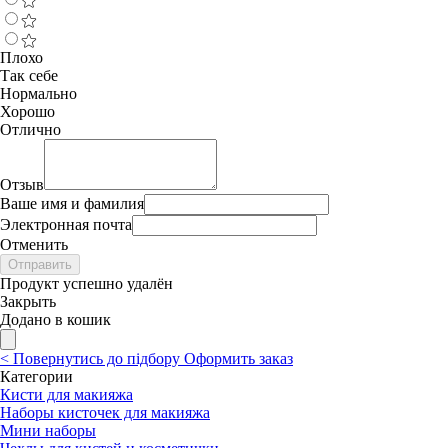
Плохо
Так себе
Нормально
Хорошо
Отлично
Отзыв
Ваше имя и фамилия
Электронная почта
Отменить
Отправить
Продукт успешно удалён
Закрыть
Додано в кошик
<
Повернутись до підбору
Оформить заказ
Категории
Кисти для макияжа
Наборы кисточек для макияжа
Мини наборы