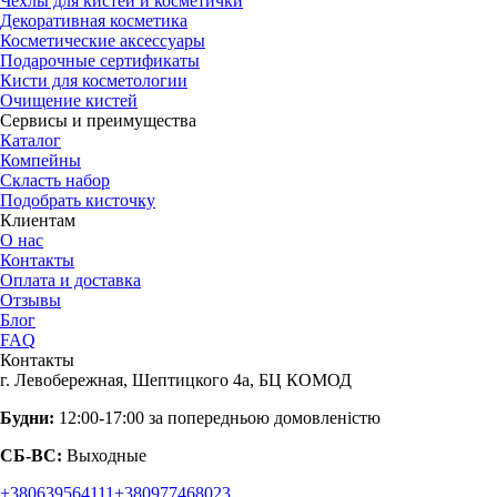
Чехлы для кистей и косметички
Декоративная косметика
Косметические аксессуары
Подарочные сертификаты
Кисти для косметологии
Очищение кистей
Сервисы и преимущества
Каталог
Компейны
Скласть набор
Подобрать кисточку
Клиентам
О нас
Контакты
Оплата и доставка
Отзывы
Блог
FAQ
Контакты
г. Левобережная, Шептицкого 4а, БЦ КОМОД
Будни:
12:00-17:00 за попередньою домовленістю
СБ-ВС:
Выходные
+380639564111
+380977468023