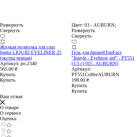
Развернуть
Цвет:
03 - AUBURN;
Свернуть
Развернуть
Свернуть
Жидкая подводка для глаз
Inglot LIQUID EYELINER 25
Гель для бровейTopFace
(экстра черная)
"Instyle - Eyebrow gel" - PT551
Артикул:
po-2340
(3,5 г) [03 - AUBURN]
565.00 ₴
Артикул:
Купить
PT551CoffeeAUBURN
Купить
198.00 ₴
Купить
Купить
Ваш отзыв
О товаре
О сервисе
Оценка: