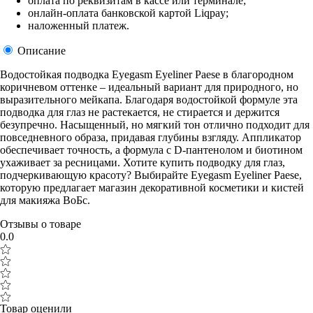
оплата по реквизитам в кассе или терминале;
онлайн-оплата банковской картой Liqpay;
наложенный платеж.
Описание
Водостойкая подводка Eyegasm Eyeliner Paese в благородном
коричневом оттенке – идеальный вариант для природного, но
выразительного мейкапа. Благодаря водостойкой формуле эта
подводка для глаз не растекается, не стирается и держится
безупречно. Насыщенный, но мягкий тон отлично подходит для
повседневного образа, придавая глубины взгляду. Аппликатор
обеспечивает точность, а формула с D-пантенолом и биотином
ухаживает за ресницами. Хотите купить подводку для глаз,
подчеркивающую красоту? Выбирайте Eyegasm Eyeliner Paese,
которую предлагает магазин декоративной косметики и кистей
для макияжа ВоБс.
Отзывы о товаре
0.0
Товар оценили