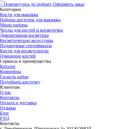
<
Повернутись до підбору
Оформить заказ
Категории
Кисти для макияжа
Наборы кисточек для макияжа
Мини наборы
Чехлы для кистей и косметички
Декоративная косметика
Косметические аксессуары
Подарочные сертификаты
Кисти для косметологии
Очищение кистей
Сервисы и преимущества
Каталог
Компейны
Скласть набор
Подобрать кисточку
Клиентам
О нас
Контакты
Оплата и доставка
Отзывы
Блог
FAQ
Контакты
г. Левобережная, Шептицкого 4а, БЦ КОМОД