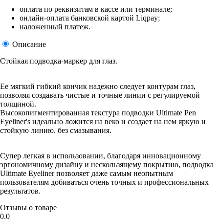
оплата по реквизитам в кассе или терминале;
онлайн-оплата банковской картой Liqpay;
наложенный платеж.
Описание
Стойкая подводка-маркер для глаз.
Ее мягкий гибкий кончик надежно следует контурам глаз,
позволяя создавать чистые и точные линии с регулируемой
толщиной.
Высокопигментированная текстура подводки Ultimate Pen
Eyeliner's идеально ложится на веко и создает на нем яркую и
стойкую линию. без смазывания.
Супер легкая в использовании, благодаря инновационному
эргономичному дизайну и нескользящему покрытию, подводка
Ultimate Eyeliner позволяет даже самым неопытным
пользователям добиваться очень точных и профессиональных
результатов.
Отзывы о товаре
0.0