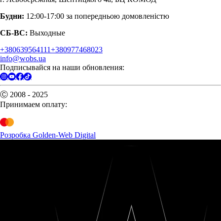
Будни:
12:00-17:00 за попередньою домовленістю
СБ-ВС:
Выходные
+380639564111
+380977468023
info@wobs.ua
Подписывайся на наши обновления:
Ⓒ 2008 - 2025
Принимаем оплату:
Розробка Golden-Web Digital