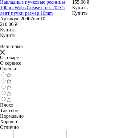
Накладные пучковые ресницы
155.00 ₴
100шт Wobs Crease cross 20D 5
Купить
лент пучки размер 10mm
Купить
Артикул:
20d07mm10
210.00 ₴
Купить
Купить
Ваш отзыв
О товаре
О сервисе
Оценка:
Плохо
Так себе
Нормально
Хорошо
Отлично