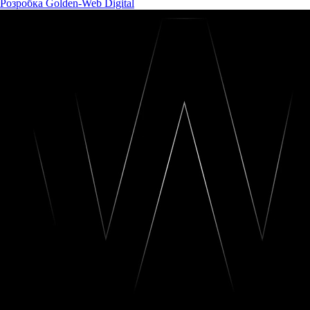
Розробка Golden-Web Digital