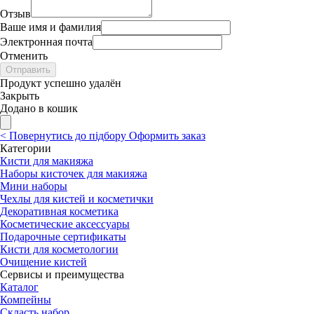
Отзыв
Ваше имя и фамилия
Электронная почта
Отменить
Отправить
Продукт успешно удалён
Закрыть
Додано в кошик
<
Повернутись до підбору
Оформить заказ
Категории
Кисти для макияжа
Наборы кисточек для макияжа
Мини наборы
Чехлы для кистей и косметички
Декоративная косметика
Косметические аксессуары
Подарочные сертификаты
Кисти для косметологии
Очищение кистей
Сервисы и преимущества
Каталог
Компейны
Скласть набор