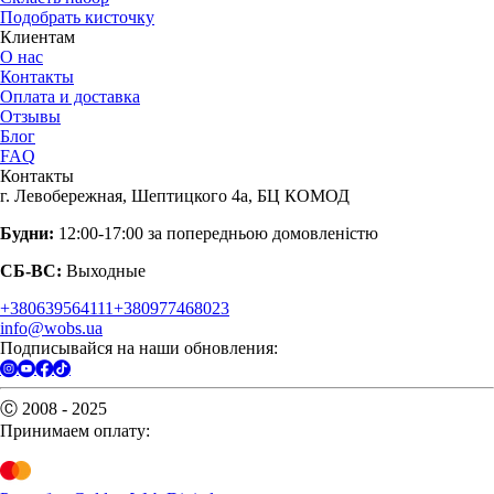
Подобрать кисточку
Клиентам
О нас
Контакты
Оплата и доставка
Отзывы
Блог
FAQ
Контакты
г. Левобережная, Шептицкого 4а, БЦ КОМОД
Будни:
12:00-17:00 за попередньою домовленістю
СБ-ВС:
Выходные
+380639564111
+380977468023
info@wobs.ua
Подписывайся на наши обновления:
Ⓒ 2008 - 2025
Принимаем оплату: