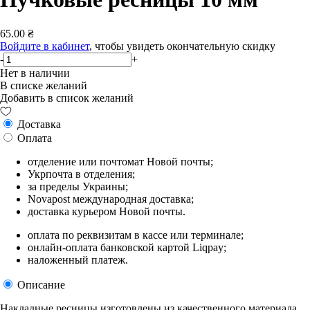
65.00 ₴
Войдите в кабинет
, чтобы увидеть окончательную скидку
-
+
Нет в наличии
В списке желаний
Добавить в список желаний
Доставка
Оплата
отделение или почтомат Новой почты;
Укрпочта в отделения;
за пределы Украины;
Novapost международная доставка;
доставка курьером Новой почты.
оплата по реквизитам в кассе или терминале;
онлайн-оплата банковской картой Liqpay;
наложенный платеж.
Описание
Накладные ресницы изготовлены из качественного материала,