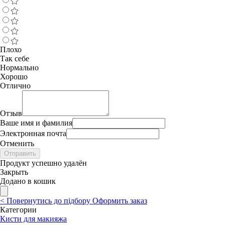
Плохо
Так себе
Нормально
Хорошо
Отлично
Отзыв
Ваше имя и фамилия
Электронная почта
Отменить
Отправить
Продукт успешно удалён
Закрыть
Додано в кошик
<
Повернутись до підбору
Оформить заказ
Категории
Кисти для макияжа