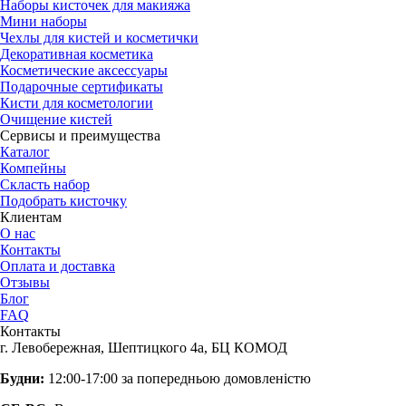
Наборы кисточек для макияжа
Мини наборы
Чехлы для кистей и косметички
Декоративная косметика
Косметические аксессуары
Подарочные сертификаты
Кисти для косметологии
Очищение кистей
Сервисы и преимущества
Каталог
Компейны
Скласть набор
Подобрать кисточку
Клиентам
О нас
Контакты
Оплата и доставка
Отзывы
Блог
FAQ
Контакты
г. Левобережная, Шептицкого 4а, БЦ КОМОД
Будни:
12:00-17:00 за попередньою домовленістю