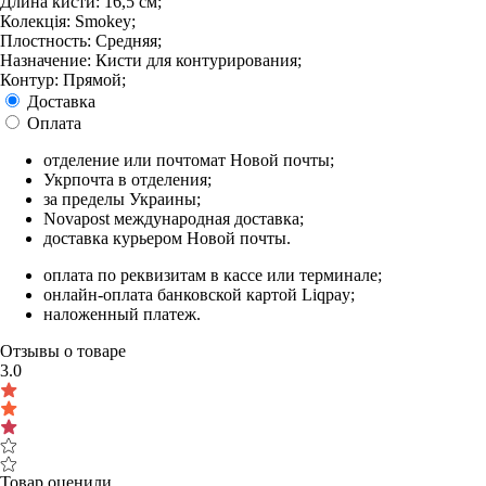
Длина кисти: 16,5 см;
Колекція: Smokey;
Плостность: Средняя;
Назначение: Кисти для контурирования;
Контур: Прямой;
Доставка
Оплата
отделение или почтомат Новой почты;
Укрпочта в отделения;
за пределы Украины;
Novapost международная доставка;
доставка курьером Новой почты.
оплата по реквизитам в кассе или терминале;
онлайн-оплата банковской картой Liqpay;
наложенный платеж.
Отзывы о товаре
3.0
Товар оценили