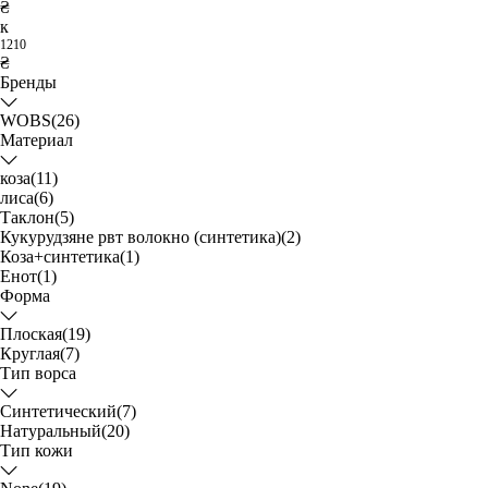
₴
к
1210
₴
Бренды
WOBS
(26)
Материал
коза
(11)
лиса
(6)
Таклон
(5)
Кукурудзяне рвт волокно (синтетика)
(2)
Коза+синтетика
(1)
Енот
(1)
Форма
Плоская
(19)
Круглая
(7)
Тип ворса
Синтетический
(7)
Натуральный
(20)
Тип кожи