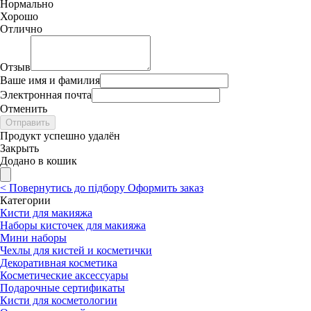
Нормально
Хорошо
Отлично
Отзыв
Ваше имя и фамилия
Электронная почта
Отменить
Отправить
Продукт успешно удалён
Закрыть
Додано в кошик
<
Повернутись до підбору
Оформить заказ
Категории
Кисти для макияжа
Наборы кисточек для макияжа
Мини наборы
Чехлы для кистей и косметички
Декоративная косметика
Косметические аксессуары
Подарочные сертификаты
Кисти для косметологии