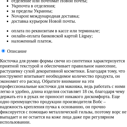
отделение или почтомат Новой почты;
Укрпочта в отделения;
за пределы Украины;
Novapost международная доставка;
доставка курьером Новой почты.
оплата по реквизитам в кассе или терминале;
онлайн-оплата банковской картой Liqpay;
наложенный платеж.
Описание
Косточка для румян формы свечи из синтетики характеризуется
приятной текстурой и обеспечивает правильное нанесение,
растушевку сухой декоративной косметики. Благодаря тому, что
инструмент впитывает необходимое количество продукта, он
экономит его расход. Обратите внимание на эти
профессиональные кисточки для макияжа, ведь работать с ними
легко и удобно, длина изделия составляет 18 см, благодаря чему
держать его в руках не приносит никакого дискомфорта. Еще
одно преимущество продукции производителя Вобс –
надежность крепления пучка к основанию, он прочно
фиксируется с помощью металлической гильзы, поэтому ворс не
выпадает и не остается на коже лица даже при регулярном
использовании.