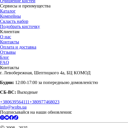
Очищение кистей
Сервисы и преимущества
Каталог
Компейны
Скласть набор
Подобрать кисточку
Клиентам
О нас
Контакты
Оплата и доставка
Отзывы
Блог
FAQ
Контакты
г. Левобережная, Шептицкого 4а, БЦ КОМОД
Будни:
12:00-17:00 за попередньою домовленістю
СБ-ВС:
Выходные
+380639564111
+380977468023
info@wobs.ua
Подписывайся на наши обновления:
Ⓒ 2008 - 2025