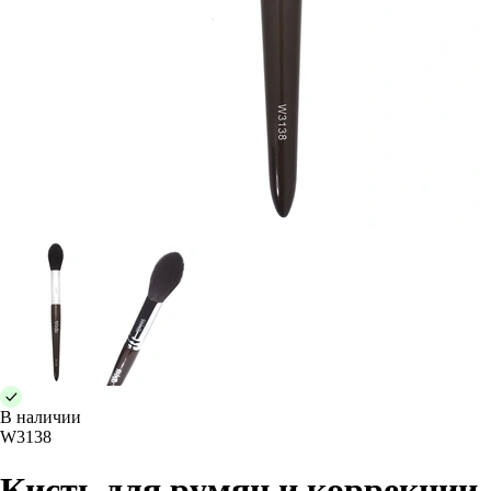
В наличии
W3138
Кисть для румян и коррекции