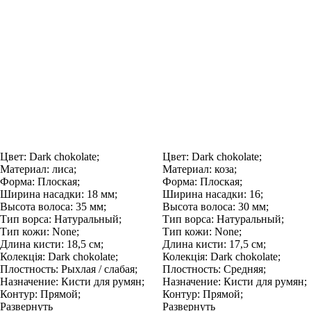
Цвет:
Dark chokolate;
Цвет:
Dark chokolate;
Материал:
лиса;
Материал:
коза;
Форма:
Плоская;
Форма:
Плоская;
Ширина насадки:
18 мм;
Ширина насадки:
16;
Высота волоса:
35 мм;
Высота волоса:
30 мм;
Тип ворса:
Натуральный;
Тип ворса:
Натуральный;
Тип кожи:
None;
Тип кожи:
None;
Длина кисти:
18,5 см;
Длина кисти:
17,5 см;
Колекція:
Dark chokolate;
Колекція:
Dark chokolate;
Плостность:
Рыхлая / слабая;
Плостность:
Средняя;
Назначение:
Кисти для румян;
Назначение:
Кисти для румян;
Контур:
Прямой;
Контур:
Прямой;
Развернуть
Развернуть