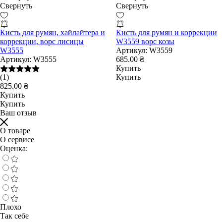
Свернуть
Свернуть
Кисть для румян, хайлайтера и
Кисть для румян и коррекции
коррекции, ворс лисицы
W3559 ворс козы
W3555
Артикул:
W3559
Артикул:
W3555
685.00 ₴
Купить
(1)
Купить
825.00 ₴
Купить
Купить
Ваш отзыв
О товаре
О сервисе
Оценка:
Плохо
Так себе