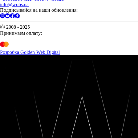
info@wobs.ua
Подписывайся на наши обновления:
Ⓒ 2008 - 2025
Принимаем оплату:
Розробка Golden-Web Digital