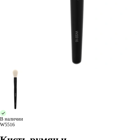
В наличии
W5516
Кисть румян и