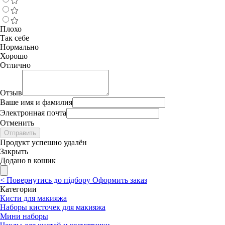
Плохо
Так себе
Нормально
Хорошо
Отлично
Отзыв
Ваше имя и фамилия
Электронная почта
Отменить
Отправить
Продукт успешно удалён
Закрыть
Додано в кошик
<
Повернутись до підбору
Оформить заказ
Категории
Кисти для макияжа
Наборы кисточек для макияжа
Мини наборы