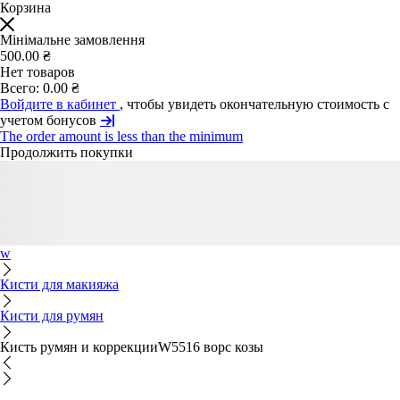
Корзина
Мінімальне замовлення
500.00 ₴
Нет товаров
Всего:
0.00 ₴
Войдите в кабинет
, чтобы увидеть окончательную стоимость с
учетом бонусов
The order amount is less than the minimum
Продолжить покупки
w
Кисти для макияжа
Кисти для румян
Кисть румян и коррекцииW5516 ворс козы