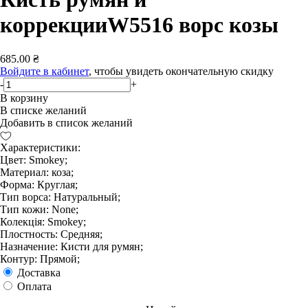
коррекцииW5516 ворс козы
685.00 ₴
Войдите в кабинет
, чтобы увидеть окончательную скидку
-
+
В корзину
В списке желаний
Добавить в список желаний
Характеристики:
Цвет: Smokey;
Материал: коза;
Форма: Круглая;
Тип ворса: Натуральный;
Тип кожи: None;
Колекція: Smokey;
Плостность: Средняя;
Назначение: Кисти для румян;
Контур: Прямой;
Доставка
Оплата