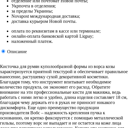
отделение или почтомат Новой почты;
Укрпочта в отделения;
за пределы Украины;
Novapost международная доставка;
доставка курьером Новой почты.
оплата по реквизитам в кассе или терминале;
онлайн-оплата банковской картой Liqpay;
наложенный платеж.
Описание
Кисточка для румян куполообразной формы из ворса козы
характеризуется приятной текстурой и обеспечивает правильное
нанесение, растушевку сухой декоративной косметики.
Благодаря тому, что инструмент впитывает необходимое
количество продукта, он экономит его расход. Обратите
внимание на эти профессиональные кисти для макияжа, ведь
работать с ними легко и удобно, длина изделия составляет 18 см,
благодаря чему держать его в руках не приносит никакого
дискомфорта. Еще одно преимущество продукции
производителя Вобс – надежность крепления пучка к
основанию, он крепко фиксируется с помощью металлической
гильзы, поэтому ворс не выпадает и не остается на коже лица