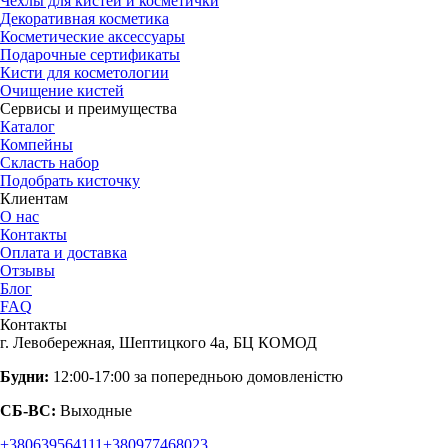
Чехлы для кистей и косметички
Декоративная косметика
Косметические аксессуары
Подарочные сертификаты
Кисти для косметологии
Очищение кистей
Сервисы и преимущества
Каталог
Компейны
Скласть набор
Подобрать кисточку
Клиентам
О нас
Контакты
Оплата и доставка
Отзывы
Блог
FAQ
Контакты
г. Левобережная, Шептицкого 4а, БЦ КОМОД
Будни:
12:00-17:00 за попередньою домовленістю
СБ-ВС:
Выходные
+380639564111
+380977468023