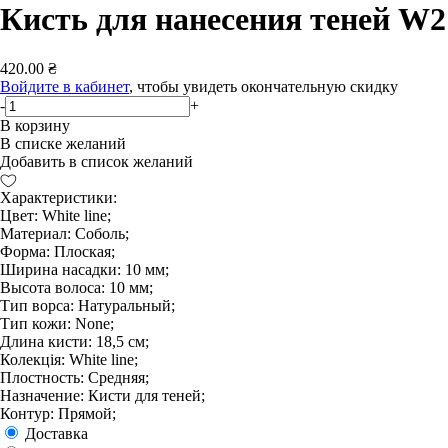
Кисть для нанесения теней W2
420.00 ₴
Войдите в кабинет
, чтобы увидеть окончательную скидку
-
+
В корзину
В списке желаний
Добавить в список желаний
Характеристики:
Цвет: White line;
Материал: Соболь;
Форма: Плоская;
Ширина насадки: 10 мм;
Высота волоса: 10 мм;
Тип ворса: Натуральный;
Тип кожи: None;
Длина кисти: 18,5 см;
Колекція: White line;
Плостность: Средняя;
Назначение: Кисти для теней;
Контур: Прямой;
Доставка