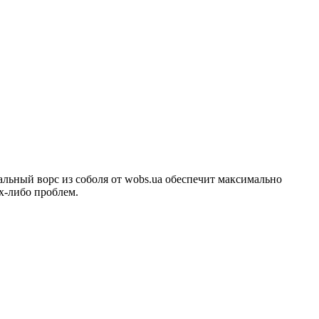
альный ворс из соболя от wobs.ua обеспечит максимально
х-либо проблем.