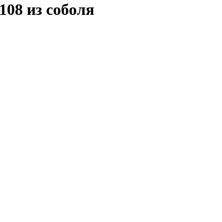
108 из соболя