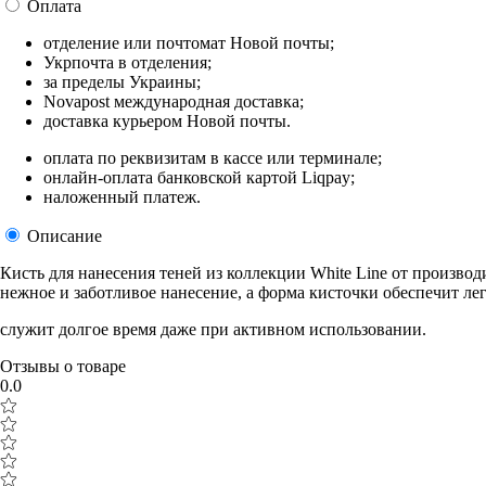
Оплата
отделение или почтомат Новой почты;
Укрпочта в отделения;
за пределы Украины;
Novapost международная доставка;
доставка курьером Новой почты.
оплата по реквизитам в кассе или терминале;
онлайн-оплата банковской картой Liqpay;
наложенный платеж.
Описание
Кисть для нанесения теней из коллекции White Line от произво
нежное и заботливое нанесение, а форма кисточки обеспечит ле
служит долгое время даже при активном использовании.
Отзывы о товаре
0.0