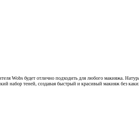
дителя Wobs будет отлично подходить для любого макияжа. Натур
гкий набор теней, создавая быстрый и красивый макияж без каки