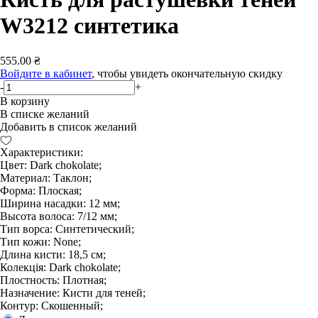
W3212 синтетика
555.00 ₴
Войдите в кабинет
, чтобы увидеть окончательную скидку
-
+
В корзину
В списке желаний
Добавить в список желаний
Характеристики:
Цвет: Dark chokolate;
Материал: Таклон;
Форма: Плоская;
Ширина насадки: 12 мм;
Высота волоса: 7/12 мм;
Тип ворса: Синтетический;
Тип кожи: None;
Длина кисти: 18,5 см;
Колекція: Dark chokolate;
Плостность: Плотная;
Назначение: Кисти для теней;
Контур: Скошенный;