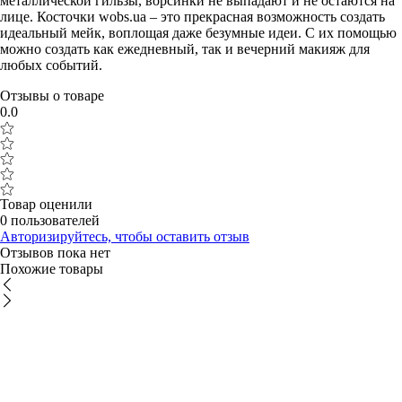
металлической гильзы, ворсинки не выпадают и не остаются на
лице. Косточки wobs.ua – это прекрасная возможность создать
идеальный мейк, воплощая даже безумные идеи. С их помощью
можно создать как ежедневный, так и вечерний макияж для
любых событий.
Отзывы о товаре
0.0
Товар оценили
0 пользователей
Авторизируйтесь, чтобы оставить отзыв
Отзывов пока нет
Похожие товары