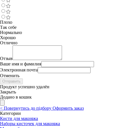
Плохо
Так себе
Нормально
Хорошо
Отлично
Отзыв
Ваше имя и фамилия
Электронная почта
Отменить
Отправить
Продукт успешно удалён
Закрыть
Додано в кошик
<
Повернутись до підбору
Оформить заказ
Категории
Кисти для макияжа
Наборы кисточек для макияжа