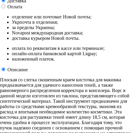
Доставка
Оплата
отделение или почтомат Новой почты;
Укрпочта в отделения;
за пределы Украины;
Novapost международная доставка;
доставка курьером Новой почты.
оплата по реквизитам в кассе или терминале;
онлайн-оплата банковской картой Liqpay;
наложенный платеж.
Описание
Плоская со слегка скошенным краем кисточка для макияжа
предназначается для удачного нанесения теней, а также
равномерного распределения корректора и консилера. Ворс в
данной модели изготовлен из таклона, представляющего собой
синтетический материал. Такой инструмент предназначен для
работы со средствами кремообразной текстуры, экономя их
расход и впитывая необходимое количество косметики. Эта
кисточка для растушевки теней имеет длину 18,5 см, которая
очень удобна в процессе эксплуатации. Благодаря тому, что
пучок надежно соединен с основанием с помощью прочной