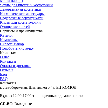
Мини наборы
Чехлы для кистей и косметички
Декоративная косметика
Косметические аксессуары
Подарочные сертификаты
Кисти для косметологии
Очищение кистей
Сервисы и преимущества
Каталог
Компейны
Скласть набор
Подобрать кисточку
Клиентам
О нас
Контакты
Оплата и доставка
Отзывы
Блог
FAQ
Контакты
г. Левобережная, Шептицкого 4а, БЦ КОМОД
Будни:
12:00-17:00 за попередньою домовленістю
СБ-ВС:
Выходные