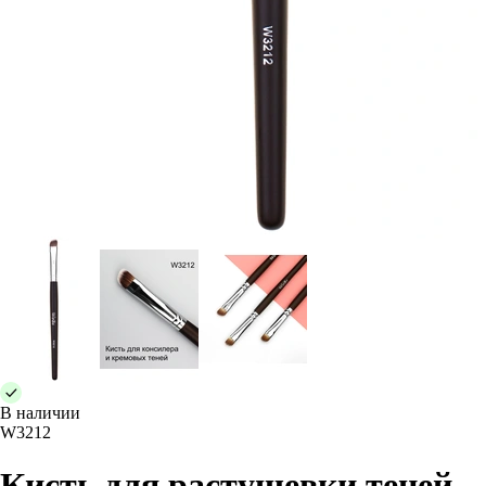
В наличии
W3212
Кисть для растушевки теней