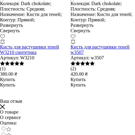
Колекція:
Dark chokolate;
Колекція:
Dark chokolate;
Плостность:
Средняя;
Плостность:
Средняя;
Назначение:
Кисти для теней;
Назначение:
Кисти для теней;
Контур:
Прямой;
Контур:
Прямой;
Развернуть
Развернуть
Свернуть
Свернуть
Кисть для растушевки теней
Кисть для растушевки теней
W3210 синтетика
w3507
Артикул:
W3210
Артикул:
w3507
(1)
(2)
380.00 ₴
420.00 ₴
Купить
Купить
Купить
Купить
Ваш отзыв
О товаре
О сервисе
Оценка: