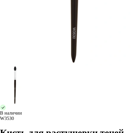
В наличии
W3530
Кисть для растушевки теней