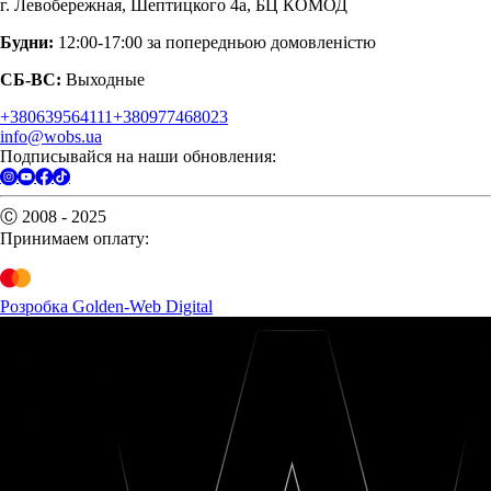
г. Левобережная, Шептицкого 4а, БЦ КОМОД
Будни:
12:00-17:00 за попередньою домовленістю
СБ-ВС:
Выходные
+380639564111
+380977468023
info@wobs.ua
Подписывайся на наши обновления:
Ⓒ 2008 - 2025
Принимаем оплату:
Розробка Golden-Web Digital