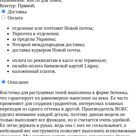
Назначение: Кисти для теней;
Контур: Прямой;
Доставка
Оплата
отделение или почтомат Новой почты;
Укрпочта в отделения;
за пределы Украины;
Novapost международная доставка;
доставка курьером Новой почты.
оплата по реквизитам в кассе или терминале;
онлайн-оплата банковской картой Liqpay;
наложенный платеж.
Описание
Кисточка для растушевки теней выполнена в форме бочонка,
что гарантирует их равномерное нанесение на веки. Ее часто
применяют для создания градиентов, интересных плавных
переходов из одного оттенка в другой. Производитель ВОБС
уделил внимание каждой детали, поэтому данная модель не
только выполняет все функции, но и считается очень удобной.
Ее легко держать в руках, ведь она с них не соскальзывает, а
небольшой вес инструмента позволяет выполнять всевозможные