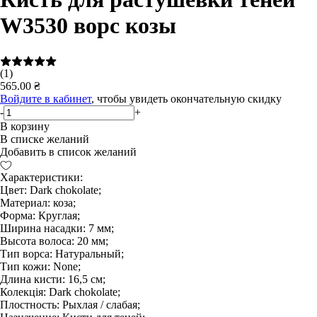
W3530 ворс козы
(1)
565.00 ₴
Войдите в кабинет
, чтобы увидеть окончательную скидку
-
+
В корзину
В списке желаний
Добавить в список желаний
Характеристики:
Цвет: Dark chokolate;
Материал: коза;
Форма: Круглая;
Ширина насадки: 7 мм;
Высота волоса: 20 мм;
Тип ворса: Натуральный;
Тип кожи: None;
Длина кисти: 16,5 см;
Колекція: Dark chokolate;
Плостность: Рыхлая / слабая;