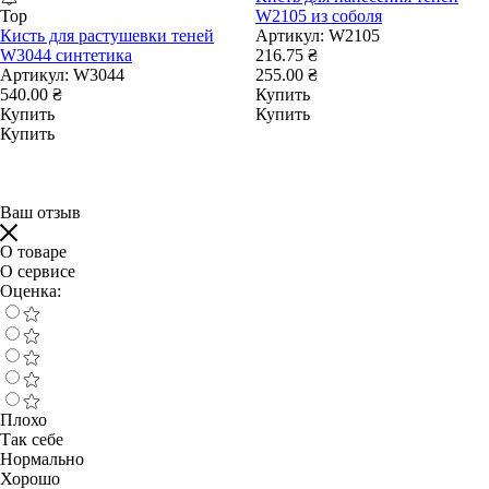
Top
W2105 из соболя
Кисть для растушевки теней
Артикул:
W2105
W3044 синтетика
216.75 ₴
Артикул:
W3044
255.00 ₴
540.00 ₴
Купить
Купить
Купить
Купить
Ваш отзыв
О товаре
О сервисе
Оценка:
Плохо
Так себе
Нормально
Хорошо