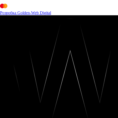
Розробка Golden-Web Digital