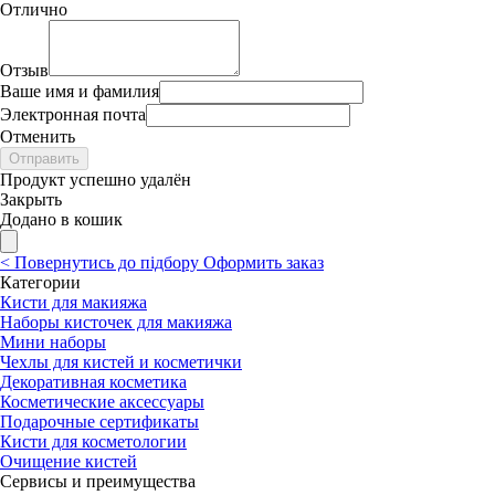
Отлично
Отзыв
Ваше имя и фамилия
Электронная почта
Отменить
Отправить
Продукт успешно удалён
Закрыть
Додано в кошик
<
Повернутись до підбору
Оформить заказ
Категории
Кисти для макияжа
Наборы кисточек для макияжа
Мини наборы
Чехлы для кистей и косметички
Декоративная косметика
Косметические аксессуары
Подарочные сертификаты
Кисти для косметологии
Очищение кистей
Сервисы и преимущества