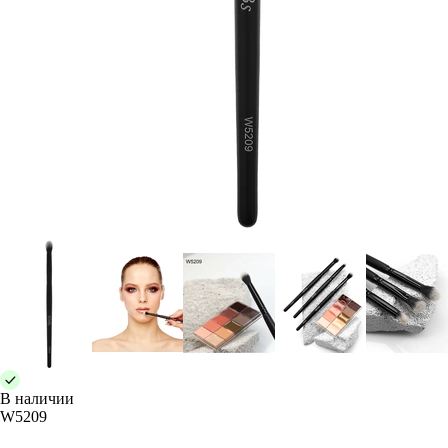
В наличии
W5209