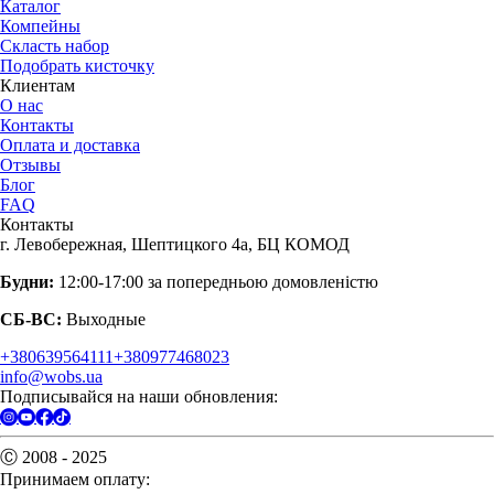
Каталог
Компейны
Скласть набор
Подобрать кисточку
Клиентам
О нас
Контакты
Оплата и доставка
Отзывы
Блог
FAQ
Контакты
г. Левобережная, Шептицкого 4а, БЦ КОМОД
Будни:
12:00-17:00 за попередньою домовленістю
СБ-ВС:
Выходные
+380639564111
+380977468023
info@wobs.ua
Подписывайся на наши обновления:
Ⓒ 2008 - 2025
Принимаем оплату: