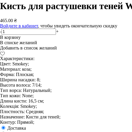
Кисть для растушевки теней W
465.00 ₴
Войдите в кабинет
, чтобы увидеть окончательную скидку
-
+
В корзину
В списке желаний
Добавить в список желаний
Характеристики:
Цвет: Smokey;
Материал: коза;
Форма: Плоская;
Ширина насадки: 8;
Высота волоса: 7/14;
Тип ворса: Натуральный;
Тип кожи: None;
Длина кисти: 16,5 см;
Колекція: Smokey;
Плостность: Средняя;
Назначение: Кисти для теней;
Контур: Прямой;
Доставка