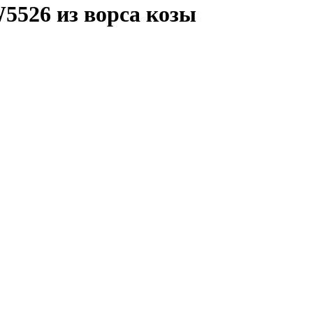
5526 из ворса козы