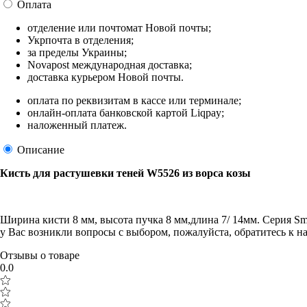
Оплата
отделение или почтомат Новой почты;
Укрпочта в отделения;
за пределы Украины;
Novapost международная доставка;
доставка курьером Новой почты.
оплата по реквизитам в кассе или терминале;
онлайн-оплата банковской картой Liqpay;
наложенный платеж.
Описание
Кисть для растушевки теней W5526 из ворса козы
Ширина кисти 8 мм, высота пучка 8 мм,длина 7/ 14мм. Серия Sm
у Вас возникли вопросы с выбором, пожалуйста, обратитесь к
Отзывы о товаре
0.0