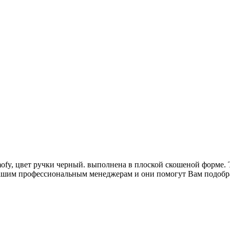
ofy, цвет ручки черный. выполнена в плоской скошеной форме. Т
 нашим профессиональным менеджерам и они помогут Вам подоб