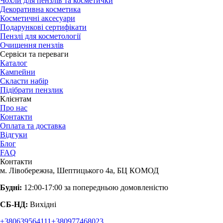
Чохли для пензлів та косметички
Декоративна косметика
Косметичні аксесуари
Подарункові сертифікати
Пензлі для косметології
Очищення пензлів
Сервіси та переваги
Каталог
Кампейни
Скласти набір
Підібрати пензлик
Клієнтам
Про нас
Контакти
Оплата та доставка
Відгуки
Блог
FAQ
Контакти
м. Лівобережна, Шептицького 4а, БЦ КОМОД
Будні:
12:00-17:00 за попередньою домовленістю
СБ-НД:
Вихідні
+380639564111
+380977468023