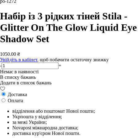
po-1272
Набір із 3 рідких тіней Stila -
Glitter On The Glow Liquid Eye
Shadow Set
1050.00 ₴
Увійдіть в кабінет
, щоб побачити остаточну знижку
-
+
Немає в наявності
В списку бажань
Додати в список бажань
Доставка
Оплата
відділення або поштомат Нової пошти;
Укрпошта у відділення;
за межі України;
Novapost міжнародна доставка;
доставка кур'єром Нової пошти.