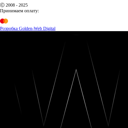
Ⓒ 2008 - 2025
Принимаем оплату:
Розробка Golden-Web Digital