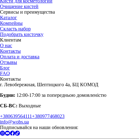
Кисти для косметологии
Очищение кистей
Сервисы и преимущества
Каталог
Компейны
Скласть набор
Подобрать кисточку
Клиентам
О нас
Контакты
Оплата и доставка
Отзывы
Блог
FAQ
Контакты
г. Левобережная, Шептицкого 4а, БЦ КОМОД
Будни:
12:00-17:00 за попередньою домовленістю
СБ-ВС:
Выходные
+380639564111
+380977468023
info@wobs.ua
Подписывайся на наши обновления: