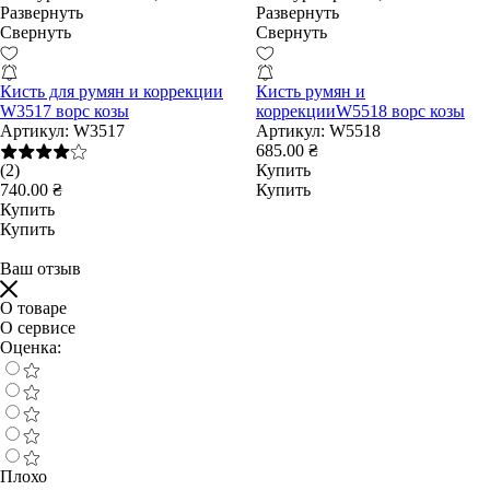
Развернуть
Развернуть
Свернуть
Свернуть
Кисть для румян и коррекции
Кисть румян и
W3517 ворс козы
коррекцииW5518 ворс козы
Артикул:
W3517
Артикул:
W5518
685.00 ₴
(2)
Купить
740.00 ₴
Купить
Купить
Купить
Ваш отзыв
О товаре
О сервисе
Оценка:
Плохо