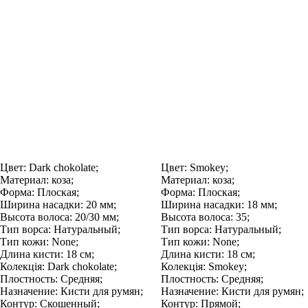
Цвет:
Dark chokolate;
Цвет:
Smokey;
Материал:
коза;
Материал:
коза;
Форма:
Плоская;
Форма:
Плоская;
Ширина насадки:
20 мм;
Ширина насадки:
18 мм;
Высота волоса:
20/30 мм;
Высота волоса:
35;
Тип ворса:
Натуральный;
Тип ворса:
Натуральный;
Тип кожи:
None;
Тип кожи:
None;
Длина кисти:
18 см;
Длина кисти:
18 см;
Колекція:
Dark chokolate;
Колекція:
Smokey;
Плостность:
Средняя;
Плостность:
Средняя;
Назначение:
Кисти для румян;
Назначение:
Кисти для румян;
Контур:
Скошенный;
Контур:
Прямой;